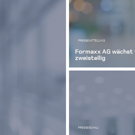
PRESSEMITTEILUNG
Formaxx AG wächst 
zweistellig
PRESSESCHAU