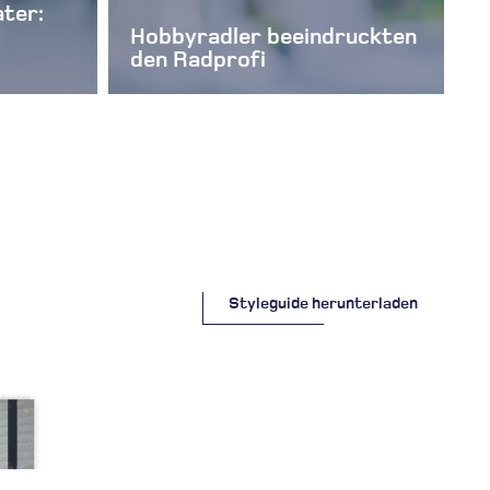
ater:
Hobbyradler beeindruckten
den Radprofi
Styleguide herunterladen