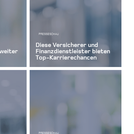
PRESSESCHAU
Diese Versicherer und
weiter
Finanzdienstleister bieten
Top-Karrierechancen
PRESSESCHAU