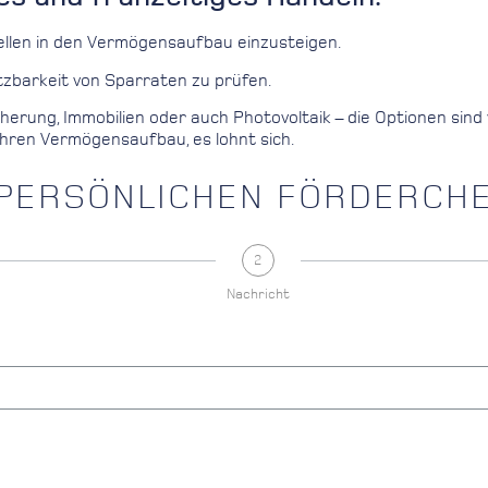
dellen in den Vermögensaufbau einzusteigen.
tzbarkeit von Sparraten zu prüfen.
rung, Immobilien oder auch Photovoltaik – die Optionen sind 
Ihren Vermögensaufbau, es lohnt sich.
 PERSÖNLICHEN FÖRDERCHE
2
Nachricht