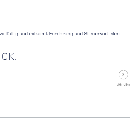
vielfältig und mitsamt Förderung und Steuervorteilen
CK.
3
Senden