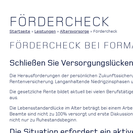
FÖRDERCHECK
Startseite
»
Leistungen
»
Altersvorsorge
»
Fördercheck
FÖRDERCHECK BEI FORM
Schließen Sie Versorgungslücke
Die Herausforderungen der persönlichen Zukunftssicherun
Rentenversicherung. Langanhaltende Niedrigzinsphasen u
Die gesetzliche Rente bildet aktuell bei vielen Berufstät
aus.
Die Lebensstandardlücke im Alter beträgt bei einem Arbei
Beamte sind nicht zu 100% versorgt und erste Diskussio
nicht nur zu Ruhestandsbeginn.
Die Situation erfordert ein aktiv