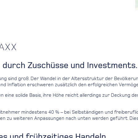
AXX
n durch Zuschüsse und Investments.
g sind groß. Der Wandel in der Altersstruktur der Bevölkeru
nd Inflation erschweren zusätzlich den erfolgreichen Vermög
igen eine solide Basis, ihre Höhe reicht allerdings zur Deckun
tnehmer mindestens 40 % – bei Selbständigen und freiberuflich
nen zu weiteren Anpassungen nach unten werden geführt. Dies
es und frühzeitiges Handeln.