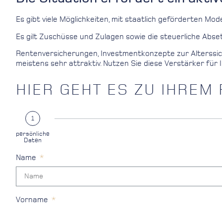
Es gibt viele Möglichkeiten, mit staatlich geförderten Mo
Es gilt Zuschüsse und Zulagen sowie die steuerliche Abse
Rentenversicherungen, Investmentkonzepte zur Alterssiche
meistens sehr attraktiv. Nutzen Sie diese Verstärker für 
HIER GEHT ES ZU IHREM
1
persönliche
Daten
Name
Vorname