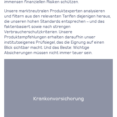
immensen finanziellen Risiken schützen.
Unsere marktneutralen Produktexperten analysieren
und filtern aus den relevanten Tarifen diejenigen heraus,
die unseren hohen Standards entsprechen – und das
faktenbasiert sowie nach strengen
Verbraucherschutzkriterien. Unsere
Produktempfehlungen erhalten daraufhin unser
institutseigenes Prüfsiegel, das die Eignung auf einen
Blick sichtbar macht. Und das Beste: Wichtige
Absicherungen müssen nicht immer teuer sein.
Krankenversicherung
Krankenversicherung
mehr erfahren