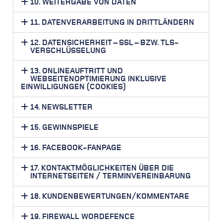
10. WEITERGABE VON DATEN
11. DATENVERARBEITUNG IN DRITTLÄNDERN
12. DATENSICHERHEIT – SSL – BZW. TLS-
VERSCHLÜSSELUNG
13. ONLINEAUFTRITT UND
WEBSEITENOPTIMIERUNG INKLUSIVE
EINWILLIGUNGEN (COOKIES)
14. NEWSLETTER
15. GEWINNSPIELE
16. FACEBOOK-FANPAGE
17. KONTAKTMÖGLICHKEITEN ÜBER DIE
INTERNETSEITEN / TERMINVEREINBARUNG
18. KUNDENBEWERTUNGEN/KOMMENTARE
19. FIREWALL WORDEFENCE