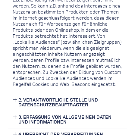
werden. So kann z.B. anhand des Interesses eines
Nutzers an bestimmten Produkten oder Themen
im Internet geschlussfolgert werden, dass dieser
Nutzer sich für Werbeanzeigen für ähnliche
Produkte oder den Onlineshop, in dem er die
Produkte betrachtet hat, interessiert. Von
„Lookalike Audiences“ (bzw. ähnlichen Zielgruppen)
spricht man wiederum, wenn die als geeignet
eingeschätzten Inhalte Nutzern angezeigt
werden, deren Profile bzw. Interessen mutmaßlich
den Nutzern, zu denen die Profile gebildet wurden,
entsprechen. Zu Zwecken der Bildung von Custom
Audiences und Lookalike Audiences werden im
Regelfall Cookies und Web-Beacons eingesetzt.
2. VERANTWORTLICHE STELLE UND
DATENSCHUTZBEAUFTRAGTER
3. ERFASSUNG VON ALLGEMEINEN DATEN
UND INFORMATIONEN
4. ÜBERSICHT DER VERARBEITUNGEN