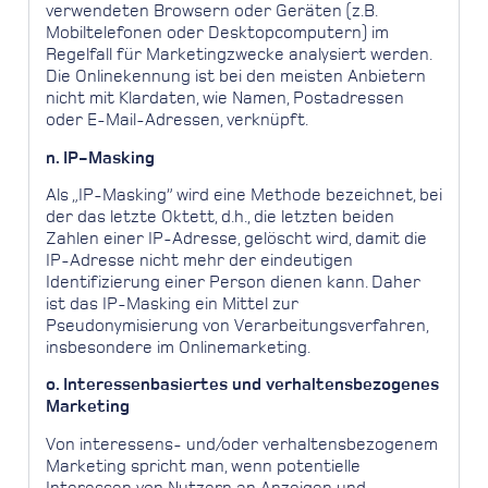
verwendeten Browsern oder Geräten (z.B.
Mobiltelefonen oder Desktopcomputern) im
Regelfall für Marketingzwecke analysiert werden.
Die Onlinekennung ist bei den meisten Anbietern
nicht mit Klardaten, wie Namen, Postadressen
oder E-Mail-Adressen, verknüpft.
n.
IP-Masking
Als „IP-Masking” wird eine Methode bezeichnet, bei
der das letzte Oktett, d.h., die letzten beiden
Zahlen einer IP-Adresse, gelöscht wird, damit die
IP-Adresse nicht mehr der eindeutigen
Identifizierung einer Person dienen kann. Daher
ist das IP-Masking ein Mittel zur
Pseudonymisierung von Verarbeitungsverfahren,
insbesondere im Onlinemarketing.
o. Interessenbasiertes und verhaltensbezogenes
Marketing
Von interessens- und/oder verhaltensbezogenem
Marketing spricht man, wenn potentielle
Interessen von Nutzern an Anzeigen und