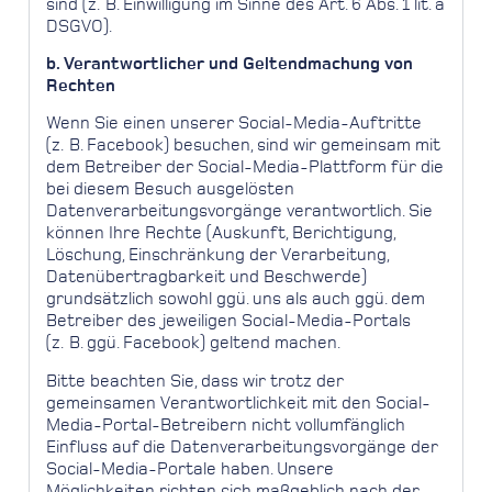
sind (z. B. Einwilligung im Sinne des Art. 6 Abs. 1 lit. a
DSGVO).
b. Verantwortlicher und Geltendmachung von
Rechten
Wenn Sie einen unserer Social-Media-Auftritte
(z. B. Facebook) besuchen, sind wir gemeinsam mit
dem Betreiber der Social-Media-Plattform für die
bei diesem Besuch ausgelösten
Datenverarbeitungsvorgänge verantwortlich. Sie
können Ihre Rechte (Auskunft, Berichtigung,
Löschung, Einschränkung der Verarbeitung,
Datenübertragbarkeit und Beschwerde)
grundsätzlich sowohl ggü. uns als auch ggü. dem
Betreiber des jeweiligen Social-Media-Portals
(z. B. ggü. Facebook) geltend machen.
Bitte beachten Sie, dass wir trotz der
gemeinsamen Verantwortlichkeit mit den Social-
Media-Portal-Betreibern nicht vollumfänglich
Einfluss auf die Datenverarbeitungsvorgänge der
Social-Media-Portale haben. Unsere
Möglichkeiten richten sich maßgeblich nach der