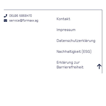
06196 5868470
Kontakt
service@formaxx.ag
Impressum
Datenschutzerklärung
Nachhaltigkeit (ESG)
Erklärung zur
Barrierefreiheit
Whistleblowing Tool
Einfache Sprache