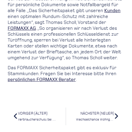
für persönliche Dokumente sowie Notfallbargeld für
alle Fälle. „Das Sicherheitspaket gibt unseren
Kunden
einen optimalen Rundum-Schutz mit zahlreiche
Leistungen“, sagt Thomas Scholl, Vorstand der
FORMAXX AG
. „So organisieren wir nach Verlust des
Schlüssels einen professionellen Schlüsseldienst zur
Türöffnung, sperren bei Verlust alle hinterlegten
Karten oder stellen wichtige Dokumente, etwa nach
einem Verlust der Brieftasche, an jedem Ort der Welt
umgehend zur Verfügung“, so Thomas Scholl weiter.
Das FORMAXX Sicherheitspaket gibt es exklusiv für
Stammkunden. Fragen Sie bei Interesse bitte Ihren
persönlichen FORMAXX Berater
.
VORIGER (ÄLTER)
NÄCHSTER (NEUER)
Verbraucherschutz bei Immobilienfinanzierung
Wechselchance Wohngebäudeversicherung