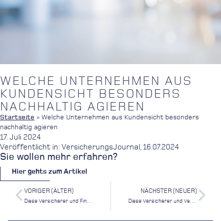
WELCHE UNTERNEHMEN AUS
KUNDENSICHT BESONDERS
NACHHALTIG AGIEREN
Startseite
»
Welche Unternehmen aus Kundensicht besonders
nachhaltig agieren
17. Juli 2024
Veröffentlicht in: VersicherungsJournal, 16.07.2024
Sie wollen mehr erfahren?
Hier gehts zum Artikel
VORIGER (ÄLTER)
NÄCHSTER (NEUER)
Diese Versicherer und Finanzdienstleister werden von Kunden am besten bewertet
Diese Versicherer und Vertriebe bieten die beste Kundenorientierung