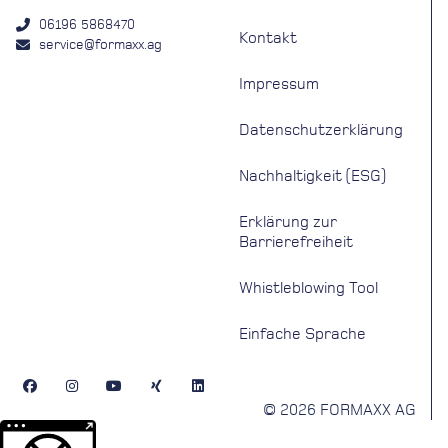
06196 5868470
Kontakt
service@formaxx.ag
Impressum
Datenschutzerklärung
Nachhaltigkeit (ESG)
Erklärung zur
Barrierefreiheit
Whistleblowing Tool
Einfache Sprache
© 2026 FORMAXX AG
Weitere Informationen über den gesperrten Inhalt.