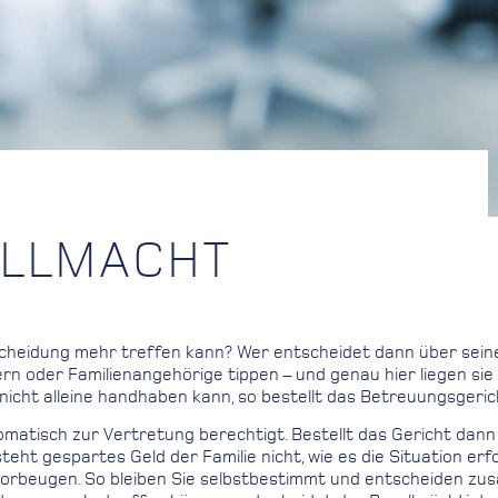
OLLMACHT
scheidung mehr treffen kann? Wer entscheidet dann über sein
oder Familienangehörige tippen – und genau hier liegen sie fals
icht alleine handhaben kann, so bestellt das Betreuungsgeric
omatisch zur Vertretung berechtigt. Bestellt das Gericht dan
t gespartes Geld der Familie nicht, wie es die Situation erf
t vorbeugen. So bleiben Sie selbstbestimmt und entscheiden