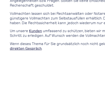
Angelegenheiten bzw. Fragen. Sollten Sie keine Entsch
Rechenschaft geschuldet.
Vollmachten lassen sich bei Rechtsanwälten oder Notaren
günstigere Vollmachten zum Selbstausfüllen erhältlich. 
haben. Die Rechtssicherheit kann jedoch wiederum nur ei
Um unsere
Kunden
umfassend zu schützen, bieten wir mi
Schritt zu erledigen. Auf Wunsch werden die Vollmachte
Wenn dieses Thema für Sie grundsätzlich noch nicht gekl
direkten Gespräch
.
VORIGER (ÄLTER)
Absenkung Garantiezins