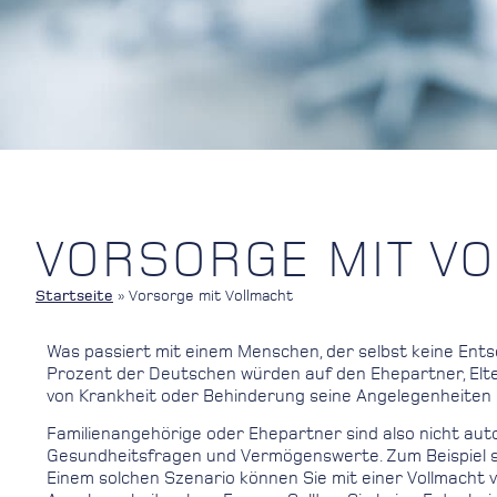
VORSORGE MIT V
Startseite
»
Vorsorge mit Vollmacht
Was passiert mit einem Menschen, der selbst keine Ent
Prozent der Deutschen würden auf den Ehepartner, Eltern 
von Krankheit oder Behinderung seine Angelegenheiten n
Familienangehörige oder Ehepartner sind also nicht aut
Gesundheitsfragen und Vermögenswerte. Zum Beispiel steh
Einem solchen Szenario können Sie mit einer Vollmach