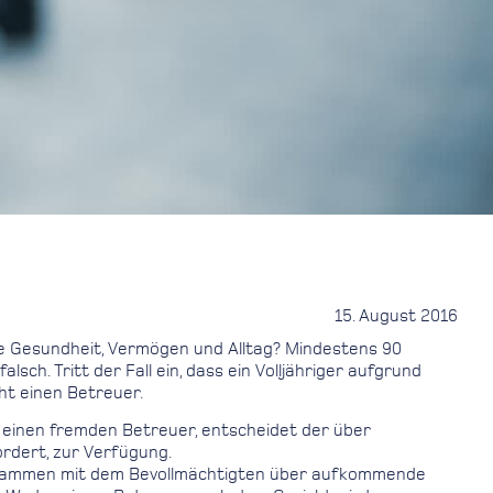
15. August 2016
e Gesundheit, Vermögen und Alltag? Mindestens 90
ch. Tritt der Fall ein, dass ein Volljähriger aufgrund
ht einen Betreuer.
n einen fremden Betreuer, entscheidet der über
ordert, zur Verfügung.
 zusammen mit dem Bevollmächtigten über aufkommende