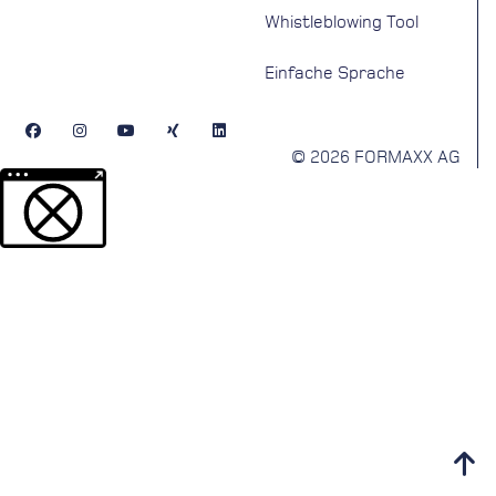
Whistleblowing Tool
Einfache Sprache
© 2026 FORMAXX AG
Weitere Informationen über den gesperrten Inhalt.