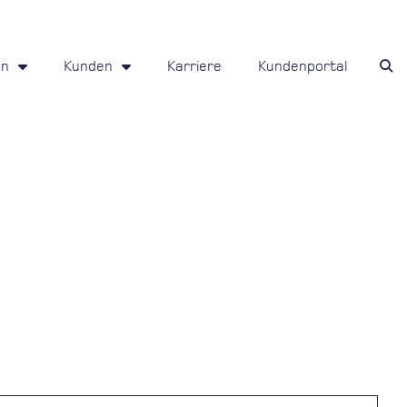
en
Kunden
Karriere
Kundenportal