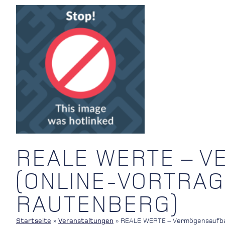
REALE WERTE – V
(ONLINE-VORTRAG:
RAUTENBERG)
Startseite
»
Veranstaltungen
»
REALE WERTE – Vermögensaufbau 