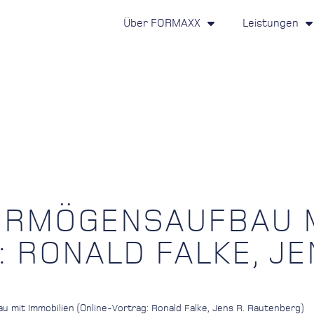
Über FORMAXX
Leistungen
ERMÖGENSAUFBAU M
 RONALD FALKE, JE
mit Immobilien (Online-Vortrag: Ronald Falke, Jens R. Rautenberg)