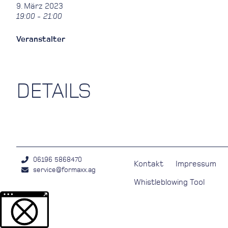
9. März 2023
19:00 - 21:00
Veranstalter
DETAILS
06196 5868470
Kontakt
Impressum
service@formaxx.ag
Whistleblowing Tool
Weitere Informationen über den gesperrten Inhalt.