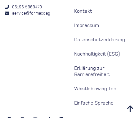
06196 5868470
Kontakt
service@formaxx.ag
Impressum
Datenschutzerklärung
Nachhaltigkeit (ESG)
Erklärung zur
Barrierefreiheit
Whistleblowing Tool
Einfache Sprache
© 2026 FORMAXX AG
Weitere Informationen über den gesperrten Inhalt.