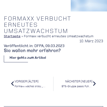
FORMAXX VERBUCHT
ERNEUTES
UMSATZWACHSTUM
Startseite
»
Formaxx verbucht erneutes Umsatzwachstum
10. März 2023
Veröffentlicht in: DFPA, 09.03.2023
Sie wollen mehr erfahren?
Hier gehts zum Artikel
VORIGER (ÄLTER)
NÄCHSTER (NEUER)
Formaxx wächst trotz „multipler Krisensituation“
BTS-Gruppe passt Führungsstruktur an