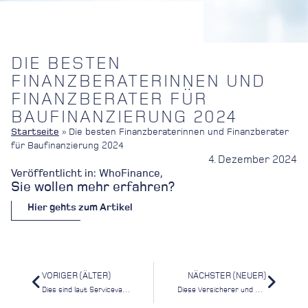
DIE BESTEN
FINANZBERATERINNEN UND
FINANZBERATER FÜR
BAUFINANZIERUNG 2024
Startseite
»
Die besten Finanzberaterinnen und Finanzberater
für Baufinanzierung 2024
4. Dezember 2024
Veröffentlicht in: WhoFinance,
Sie wollen mehr erfahren?
Hier gehts zum Artikel
VORIGER (ÄLTER)
NÄCHSTER (NEUER)
Dies sind laut Servicevalue Deutschlands beste Kundenberater
Diese Versicherer und Vertriebe empfehlen Verbraucher am häufigsten weiter