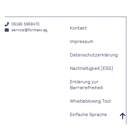
06196 5868470
Kontakt
service@formaxx.ag
Impressum
Datenschutzerklärung
Nachhaltigkeit (ESG)
Erklärung zur
Barrierefreiheit
Whistleblowing Tool
Einfache Sprache