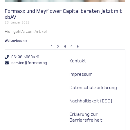
Formaxx und Mayflower Capital beraten jetzt mit
xbAV
28. Januar 2021
Hier geht’s zum Artikel
Weiterlesen »
1
2
3
4
5
06196 5868470
Kontakt
service@formaxx.ag
Impressum
Datenschutzerklärung
Nachhaltigkeit (ESG)
Erklärung zur
Barrierefreiheit