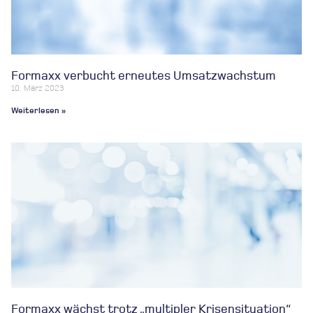
Formaxx verbucht erneutes Umsatzwachstum
10. März 2023
Weiterlesen »
Formaxx wächst trotz „multipler Krisensituation“