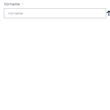
Vorname
Name
E-Mail
Telefon
weiter