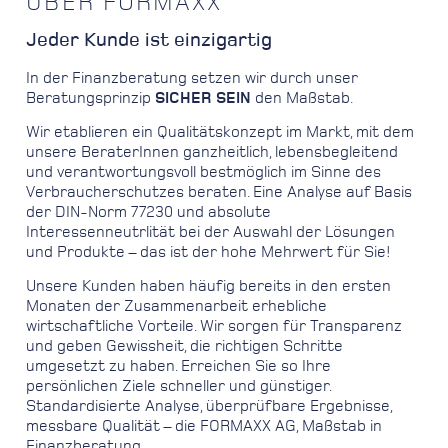
ÜBER FORMAXX
Jeder Kunde ist einzigartig
In der Finanzberatung setzen wir durch unser
Beratungsprinzip
SICHER SEIN
den Maßstab.
Wir etablieren ein Qualitätskonzept im Markt, mit dem
unsere BeraterInnen ganzheitlich, lebensbegleitend
und verantwortungsvoll bestmöglich im Sinne des
Verbraucherschutzes beraten. Eine Analyse auf Basis
der DIN-Norm 77230 und absolute
Interessenneutrlität bei der Auswahl der Lösungen
und Produkte – das ist der hohe Mehrwert für Sie!
Unsere Kunden haben häufig bereits in den ersten
Monaten der Zusammenarbeit erhebliche
wirtschaftliche Vorteile. Wir sorgen für Transparenz
und geben Gewissheit, die richtigen Schritte
umgesetzt zu haben. Erreichen Sie so Ihre
persönlichen Ziele schneller und günstiger.
Standardisierte Analyse, überprüfbare Ergebnisse,
messbare Qualität – die FORMAXX AG, Maßstab in
Finanzberatung.