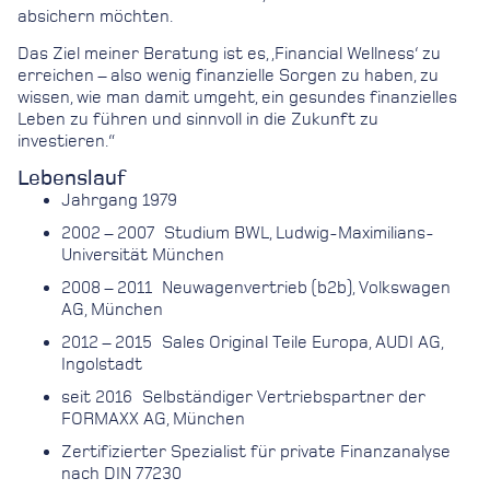
absichern möchten.
Das Ziel meiner Beratung ist es, ‚Financial Wellness‘ zu
erreichen – also wenig finanzielle Sorgen zu haben, zu
wissen, wie man damit umgeht, ein gesundes finanzielles
Leben zu führen und sinnvoll in die Zukunft zu
investieren.“
Lebenslauf
Jahrgang 1979
2002 – 2007 Studium BWL, Ludwig-Maximilians-
Universität München
2008 – 2011 Neuwagenvertrieb (b2b), Volkswagen
AG, München
2012 – 2015 Sales Original Teile Europa, AUDI AG,
Ingolstadt
seit 2016 Selbständiger Vertriebspartner der
FORMAXX AG, München
Zertifizierter Spezialist für private Finanzanalyse
nach DIN 77230