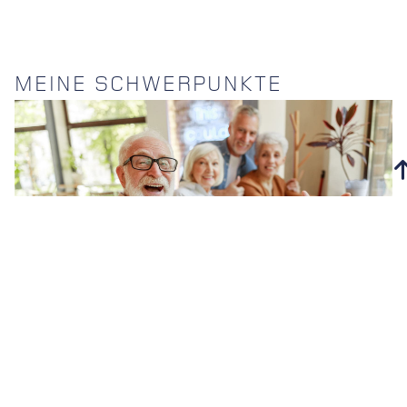
MEINE SCHWERPUNKTE
Alters­vorsorge