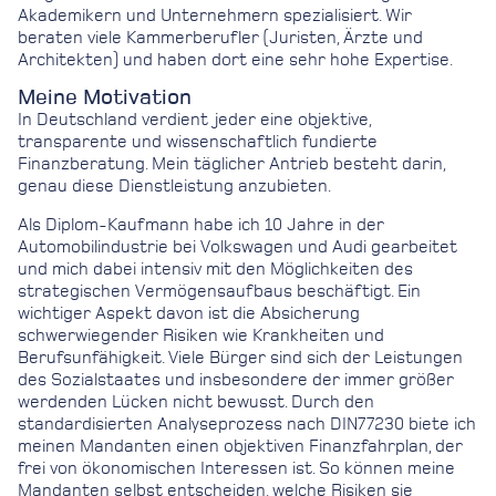
Akademikern und Unternehmern spezialisiert. Wir
beraten viele Kammerberufler (Juristen, Ärzte und
Architekten) und haben dort eine sehr hohe Expertise.
Meine Motivation
In Deutschland verdient jeder eine objektive,
transparente und wissenschaftlich fundierte
Finanzberatung. Mein täglicher Antrieb besteht darin,
genau diese Dienstleistung anzubieten.
Als Diplom-Kaufmann habe ich 10 Jahre in der
Automobilindustrie bei Volkswagen und Audi gearbeitet
und mich dabei intensiv mit den Möglichkeiten des
strategischen Vermögensaufbaus beschäftigt. Ein
wichtiger Aspekt davon ist die Absicherung
schwerwiegender Risiken wie Krankheiten und
Berufsunfähigkeit. Viele Bürger sind sich der Leistungen
des Sozialstaates und insbesondere der immer größer
werdenden Lücken nicht bewusst. Durch den
standardisierten Analyseprozess nach DIN77230 biete ich
meinen Mandanten einen objektiven Finanzfahrplan, der
frei von ökonomischen Interessen ist. So können meine
Mandanten selbst entscheiden, welche Risiken sie