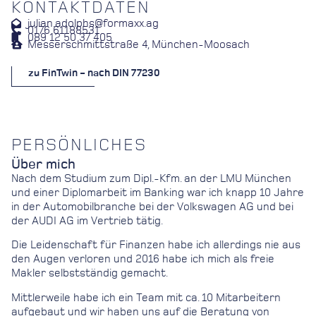
KONTAKTDATEN
julian.adolphs@formaxx.ag
0176 61188531
089 12 50 37 405
Messerschmittstraße 4, München-Moosach
zu FinTwin - nach DIN 77230
PERSÖNLICHES
Über mich
Nach dem Studium zum Dipl.-Kfm. an der LMU München
und einer Diplomarbeit im Banking war ich knapp 10 Jahre
in der Automobilbranche bei der Volkswagen AG und bei
der AUDI AG im Vertrieb tätig.
Die Leidenschaft für Finanzen habe ich allerdings nie aus
den Augen verloren und 2016 habe ich mich als freie
Makler selbstständig gemacht.
Mittlerweile habe ich ein Team mit ca. 10 Mitarbeitern
aufgebaut und wir haben uns auf die Beratung von