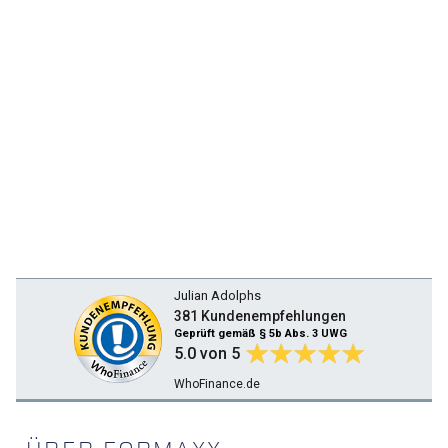
Julian Adolphs
381 Kundenempfehlungen
Geprüft gemäß § 5b Abs. 3 UWG
5.0
von 5
WhoFinance.de