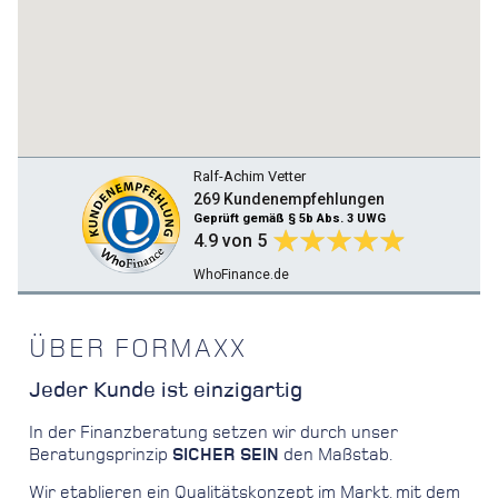
Ralf-Achim Vetter
269 Kundenempfehlungen
Geprüft gemäß § 5b Abs. 3 UWG
4.9
von 5
WhoFinance.de
ÜBER FORMAXX
Jeder Kunde ist einzigartig
In der Finanzberatung setzen wir durch unser
Beratungsprinzip
SICHER SEIN
den Maßstab.
Wir etablieren ein Qualitätskonzept im Markt, mit dem