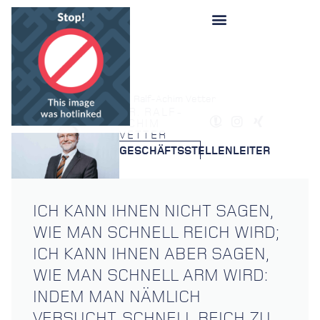
Startseite
»
Berater
»
Dr. Ralf-Achim Vetter
DR. RALF-
ACHIM
VETTER
GESCHÄFTSSTELLENLEITER
ICH KANN IHNEN NICHT SAGEN,
WIE MAN SCHNELL REICH WIRD;
ICH KANN IHNEN ABER SAGEN,
WIE MAN SCHNELL ARM WIRD:
INDEM MAN NÄMLICH
VERSUCHT, SCHNELL REICH ZU