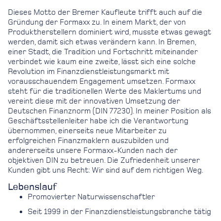
Dieses Motto der Bremer Kaufleute trifft auch auf die
Gründung der Formaxx zu. In einem Markt, der von
Produktherstellern dominiert wird, musste etwas gewagt
werden, damit sich etwas verändern kann. In Bremen,
einer Stadt, die Tradition und Fortschritt miteinander
verbindet wie kaum eine zweite, lässt sich eine solche
Revolution im Finanzdienstleistungsmarkt mit
vorausschauendem Engagement umsetzen. Formaxx
steht für die traditionellen Werte des Maklertums und
vereint diese mit der innovativen Umsetzung der
Deutschen Finanznorm (DIN 77230). In meiner Position als
Geschäftsstellenleiter habe ich die Verantwortung
übernommen, einerseits neue Mitarbeiter zu
erfolgreichen Finanzmaklern auszubilden und
andererseits unsere Formaxx-Kunden nach der
objektiven DIN zu betreuen. Die Zufriedenheit unserer
Kunden gibt uns Recht: Wir sind auf dem richtigen Weg.
Lebenslauf
Promovierter Naturwissenschaftler
Seit 1999 in der Finanzdienstleistungsbranche tätig