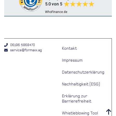
5.0
von 5
WhoFinance.de
06196 5868470
Kontakt
service@formaxx.ag
Impressum
Datenschutzerklärung
Nachhaltigkeit (ESG)
Erklärung zur
Barrierefreiheit
Whistleblowing Tool