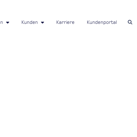
en
Kunden
Karriere
Kundenportal