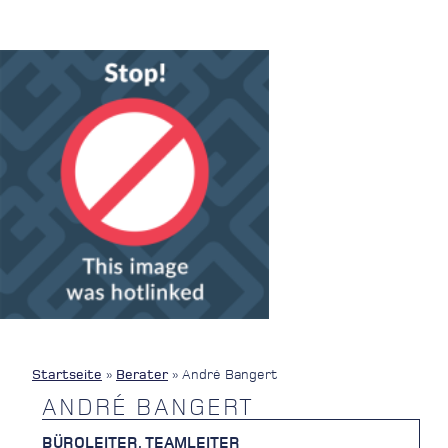
Startseite
»
Berater
»
André Bangert
ANDRÉ BANGERT
BÜROLEITER, TEAMLEITER