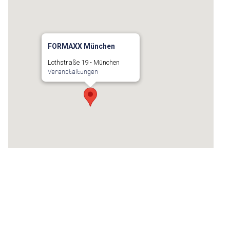
FORMAXX München
Lothstraße 19 - München
Veranstaltungen