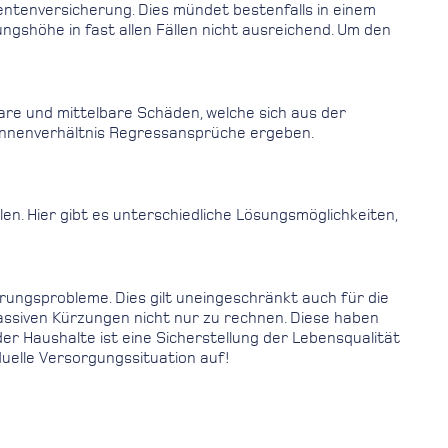
entenversicherung. Dies mündet bestenfalls in einem
shöhe in fast allen Fällen nicht ausreichend. Um den
re und mittelbare Schäden, welche sich aus der
im Innenverhältnis Regressansprüche ergeben.
n. Hier gibt es unterschiedliche Lösungsmöglichkeiten,
erungsprobleme. Dies gilt uneingeschränkt auch für die
assiven Kürzungen nicht nur zu rechnen. Diese haben
r Haushalte ist eine Sicherstellung der Lebensqualität
duelle Versorgungssituation auf!