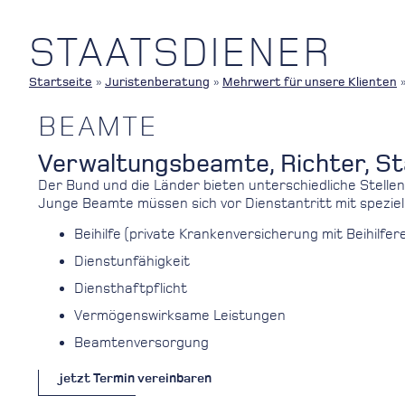
STAATSDIENER
Startseite
»
Juristenberatung
»
Mehrwert für unsere Klienten
BEAMTE
Verwaltungsbeamte, Richter, S
Der Bund und die Länder bieten unterschiedliche Stellen
Junge Beamte müssen sich vor Dienstantritt mit speziell
Beihilfe (private Krankenversicherung mit Beihilfe
Dienstunfähigkeit
Diensthaftpflicht
Vermögenswirksame Leistungen
Beamtenversorgung
jetzt Termin vereinbaren