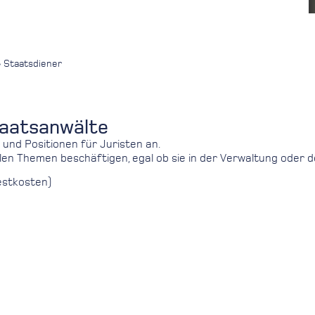
»
Staatsdiener
taatsanwälte
 und Positionen für Juristen an.
en Themen beschäftigen, egal ob sie in der Verwaltung oder d
restkosten)