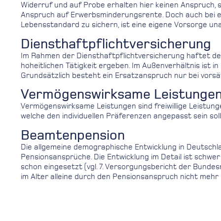
Widerruf und auf Probe erhalten hier keinen Anspruch, 
Anspruch auf Erwerbsminderungsrente. Doch auch bei ei
Lebensstandard zu sichern, ist eine eigene Vorsorge un
Diensthaftpflichtversicherung
Im Rahmen der Diensthaftpflichtversicherung haftet de
hoheitlichen Tätigkeit ergeben. Im Außenverhältnis ist i
Grundsätzlich besteht ein Ersatzanspruch nur bei vors
Vermögenswirksame Leistunge
Vermögenswirksame Leistungen sind freiwillige Leistung
welche den individuellen Präferenzen angepasst sein soll
Beamtenpension
Die allgemeine demographische Entwicklung in Deutschlan
Pensionsansprüche. Die Entwicklung im Detail ist schwe
schon eingesetzt (vgl. 7. Versorgungsbericht der Bunde
im Alter alleine durch den Pensionsanspruch nicht mehr 