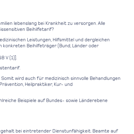
ilien lebenslang bei Krankheit zu versorgen. Alle
sensitiven Beihilfetarif?
izinischen Leistungen, Hilfsmittel und dergleichen
m konkreten Beihilfeträger (Bund, Länder oder
 V (1)].
stentarif.
. Somit wird auch für medizinisch sinnvolle Behandlungen
rävention, Heilpraktiker, Kur- und
ahlreiche Beispiele auf Bundes- sowie Länderebene
gehalt bei eintretender Dienstunfähigkeit. Beamte auf