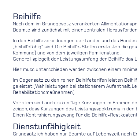
Beihilfe
Nach dem im Grundgesetz verankerten Allimentationsprinz
Beamte sind zunächst mit einer zentralen Herausforderun
In den Beihilfeverordnungen der Länder und des Bundes 
„beihilfefähig“ sind. Die Beihilfe-Stellen erstatten d
Kommune) und von dem jeweiligen Familienstand.
Generell spiegelt der Leistungsumfang der Beihilfe das 
Hier muss unterschieden werden zwischen einem minimale
Im Gegensatz zu den reinen Beihilfetarifen leisten Beih
geleistet (Wahlleistungen bei stationärem Aufenthalt, L
Rehabilitationsmaßnahmen).
Vor allem sind auch zukünftige Kürzungen im Rahmen der
zeigen, dass Kürzungen des Leistungsspektrums in den 
Einen Kontrahierungszwang für die Beihilfe-Restkostenta
Dienstunfähigkeit
Grundsätzlich haben nur Beamte auf Lebenszeit nach Erf