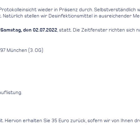
rotokolleinsicht wieder in Präsenz durch. Selbstverständlich
. Natürlich stellen wir Desinfektionsmittel in ausreichender 
d
Samstag, den 02.07.2022
, statt. Die Zeitfenster richten si
797 München (3. OG)
uflistung.
. Hiervon erhalten Sie 35 Euro zurück, sofern wir von Ihnen dr