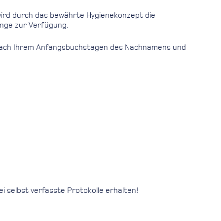
 wird durch das bewährte Hygienekonzept die
Menge zur Verfügung.
ch nach Ihrem Anfangsbuchstagen des Nachnamens und
ei selbst verfasste Protokolle erhalten!