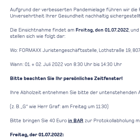
Aufgrund der verbesserten Pandemielage führen wir die P
Unversehrtheit Ihrer Gesundheit nachhaltig sichergestellt
Die Einsichtnahme findet am
Freitag, den 01.07.2022
, un
stellen sich wie folgt dar:
Wo: FORMAXX Juristengeschäftsstelle, Lothstraße 19, 80
Wann: 01. + 02. Juli 2022 von 8:30 Uhr bis 14:30 Uhr
Bitte beachten Sie Ihr persönliches Zeitfenster!
Ihre Abholzeit entnehmen Sie bitte der untenstehenden A
(z. B. „G“ wie Herr Graf: am Freitag um 11:30)
Bitte bringen Sie 40 Euro
in BAR
zur Protokollabholung mit
Freitag, der 01.07.2022: