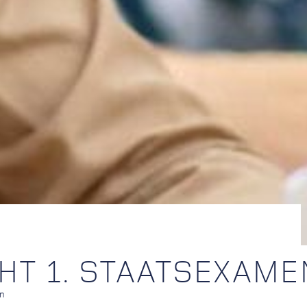
HT 1. STAATSEXAME
en