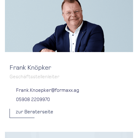
Frank Knöpker
Geschäftsstellenleiter
Frank.Knoepker@formaxx.ag
05908 2209970
zur Beraterseite