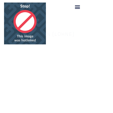
WIETMARSCHEN (LOHNE)