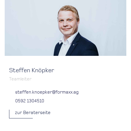
Steffen Knöpker
Teamleiter
steffen.knoepker@formaxx.ag
0592 1304510
zur Beraterseite