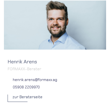
Henrik Arens
FORMAXX-Berater
henrik.arens@formaxx.ag
05908 2209970
zur Beraterseite