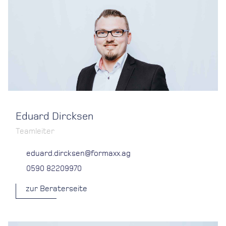
Eduard Dircksen
Teamleiter
eduard.dircksen@formaxx.ag
0590 82209970
zur Beraterseite