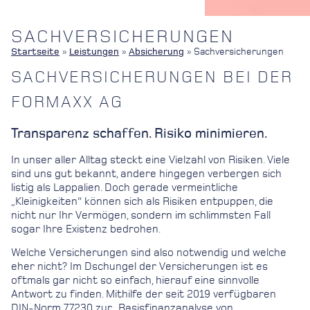
SACHVERSICHERUNGEN
Startseite
»
Leistungen
»
Absicherung
»
Sachversicherungen
SACHVERSICHERUNGEN BEI DER
FORMAXX AG
Transparenz schaffen. Risiko minimieren.
In unser aller Alltag steckt eine Vielzahl von Risiken. Viele
sind uns gut bekannt, andere hingegen verbergen sich
listig als Lappalien. Doch gerade vermeintliche
„Kleinigkeiten“ können sich als Risiken entpuppen, die
nicht nur Ihr Vermögen, sondern im schlimmsten Fall
sogar Ihre Existenz bedrohen.
Welche Versicherungen sind also notwendig und welche
eher nicht? Im Dschungel der Versicherungen ist es
oftmals gar nicht so einfach, hierauf eine sinnvolle
Antwort zu finden. Mithilfe der seit 2019 verfügbaren
DIN-Norm 77230 zur „Basisfinanzanalyse von