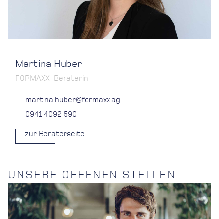
Martina Huber
FORMAXX-Beraterin
martina.huber@formaxx.ag
0941 4092 590
zur Beraterseite
UNSERE OFFENEN STELLEN