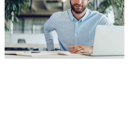
FORMAXX-Berater (m/w/d)
mehr erfahren
SEMINARE UND