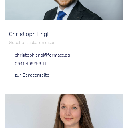
Christoph Engl
Geschäftsstellenleiter
christoph.engl@formaxx.ag
0941 409259 11
zur Beraterseite