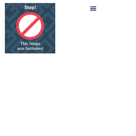
REGENSBURG