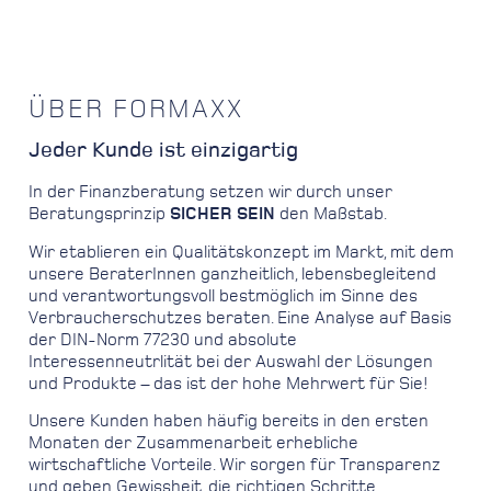
ÜBER FORMAXX
Jeder Kunde ist einzigartig
In der Finanzberatung setzen wir durch unser
Beratungsprinzip
SICHER SEIN
den Maßstab.
Wir etablieren ein Qualitätskonzept im Markt, mit dem
unsere BeraterInnen ganzheitlich, lebensbegleitend
und verantwortungsvoll bestmöglich im Sinne des
Verbraucherschutzes beraten. Eine Analyse auf Basis
der DIN-Norm 77230 und absolute
Interessenneutrlität bei der Auswahl der Lösungen
und Produkte – das ist der hohe Mehrwert für Sie!
Unsere Kunden haben häufig bereits in den ersten
Monaten der Zusammenarbeit erhebliche
wirtschaftliche Vorteile. Wir sorgen für Transparenz
und geben Gewissheit, die richtigen Schritte