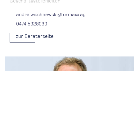
Geschäftsstellenleiter
andre.wischnewski@formaxx.ag
0474 5928030
zur Beraterseite
Sven Wischnewski