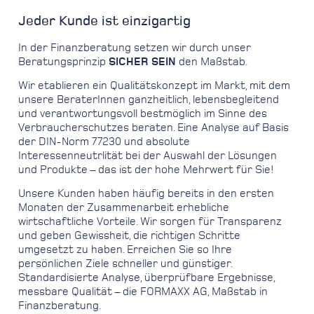
Jeder Kunde ist einzigartig
In der Finanzberatung setzen wir durch unser
Beratungsprinzip
SICHER SEIN
den Maßstab.
Wir etablieren ein Qualitätskonzept im Markt, mit dem
unsere BeraterInnen ganzheitlich, lebensbegleitend
und verantwortungsvoll bestmöglich im Sinne des
Verbraucherschutzes beraten. Eine Analyse auf Basis
der DIN-Norm 77230 und absolute
Interessenneutrlität bei der Auswahl der Lösungen
und Produkte – das ist der hohe Mehrwert für Sie!
Unsere Kunden haben häufig bereits in den ersten
Monaten der Zusammenarbeit erhebliche
wirtschaftliche Vorteile. Wir sorgen für Transparenz
und geben Gewissheit, die richtigen Schritte
umgesetzt zu haben. Erreichen Sie so Ihre
persönlichen Ziele schneller und günstiger.
Standardisierte Analyse, überprüfbare Ergebnisse,
messbare Qualität – die FORMAXX AG, Maßstab in
Finanzberatung.