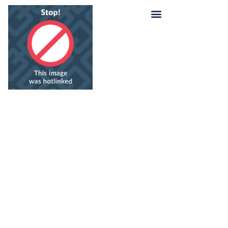
GEESTLAND