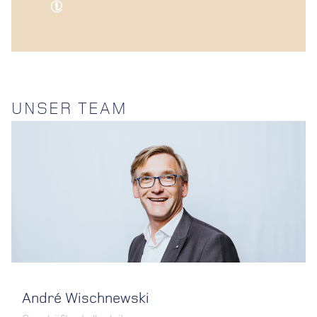
UNSER TEAM
André Wischnewski