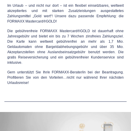
Im Urlaub – und nicht nur dort – ist ein flexibel einsetzbares, weltweit
akzeptiertes und mit starken Zusatzleistungen ausgestattetes
Zahlungsmittel „Gold wert“! Unsere dazu passende Empfehlung: die
FORMAXX Mastercard®GOLD!
Die gebührenfreie FORMAXX Mastercard®GOLD ist dauerhaft ohne
Jahresgebühr und bietet ein bis zu 7 Wochen zinsfreies Zahlungsziel.
Die Karte kann weltweit gebührenfrei an mehr als 1,7 Mio.
Geldautomaten ohne Bargeldabhebungsgebühr und über 35 Mio.
Akzeptanzstellen ohne Auslandseinsatzgebühr benutzt werden. Die
gratis Reiseversicherung und ein gebührenfreier Kundenservice sind
inklusive.
Gern unterstützt Sie Ihr/e FORMAXX-Berater/in bei der Beantragung.
Profitieren Sie von den Vorteilen…nicht nur während Ihrer nächsten
Urlaubsreise!