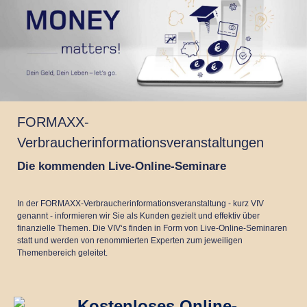
FORMAXX-
Verbraucherinformationsveranstaltungen
Die kommenden Live-Online-Seminare
In der FORMAXX-Verbraucherinformationsveranstaltung - kurz VIV
genannt - informieren wir Sie als Kunden gezielt und effektiv über
finanzielle Themen. Die VIV‘s finden in Form von Live-Online-Seminaren
statt und werden von renommierten Experten zum jeweiligen
Themenbereich geleitet.
„Kostenloses Online-