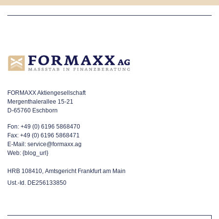
FORMAXX Aktiengesellschaft
Mergenthalerallee 15-21
D-65760 Eschborn
Fon:
+49 (0) 6196 5868470
Fax: +49 (0) 6196 5868471
E-Mail:
service@formaxx.ag
Web:
{blog_url}
HRB 108410, Amtsgericht Frankfurt am Main
Ust.-Id. DE256133850