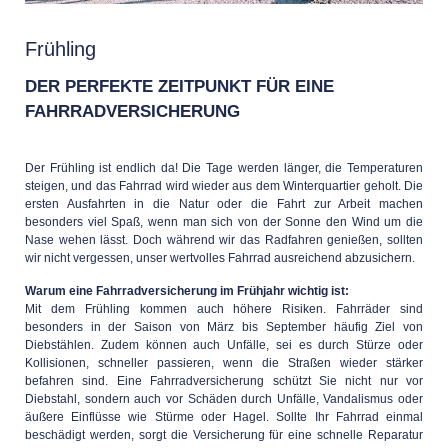
Frühling
DER PERFEKTE ZEITPUNKT FÜR EINE
FAHRRADVERSICHERUNG
Der Frühling ist endlich da! Die Tage werden länger, die Temperaturen
steigen, und das Fahrrad wird wieder aus dem Winterquartier geholt. Die
ersten Ausfahrten in die Natur oder die Fahrt zur Arbeit machen
besonders viel Spaß, wenn man sich von der Sonne den Wind um die
Nase wehen lässt. Doch während wir das Radfahren genießen, sollten
wir nicht vergessen, unser wertvolles Fahrrad ausreichend abzusichern.
Warum eine Fahrradversicherung im Frühjahr wichtig ist:
Mit dem Frühling kommen auch höhere Risiken. Fahrräder sind
besonders in der Saison von März bis September häufig Ziel von
Diebstählen. Zudem können auch Unfälle, sei es durch Stürze oder
Kollisionen, schneller passieren, wenn die Straßen wieder stärker
befahren sind. Eine Fahrradversicherung schützt Sie nicht nur vor
Diebstahl, sondern auch vor Schäden durch Unfälle, Vandalismus oder
äußere Einflüsse wie Stürme oder Hagel. Sollte Ihr Fahrrad einmal
beschädigt werden, sorgt die Versicherung für eine schnelle Reparatur