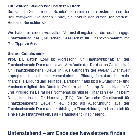
Für Schüler, Studierende und deren Eltern
Sie sind im Studium oder Schüler? Sie sind in den ersten Jahren der
Berufstätigkeit? Sie haben Kinder, die bald in den ersten Job starten?
Hier sind Sie richtig. 😊
Wir haben in einem wertvollen Veranstaltungsformat die unabhängige
Finanzbildung der „Deutschen Gesellschaft für Finanzkompetenz“ mit
Top-Tipps zu Gast.
Unsere Gastdozentin
Prof. Dr. Katrin Löhr
ist Professorin für Finanzwirtschaft an der
Fachhochschule Dortmund sowie Vorständin der Deutschen Gesellschaft
für Finanzkompetenz (DeGeFin). Als Gründerin der
Neuen Finanzwelt
engagiert sie sich mit verschiedenen Bildungsformaten für mehr
finanzielle Bildung und Teilhabe. Darüber hinaus ist sie Gründungs- und
Vorstandsmitglied des Bündnis Ökonomische Bildung Deutschland e.V.
und Mitglied im Beirat des Normenausschusses Finanzen (NAFin) beim
Deutschen Institut für Normung (DIN). Die Deutsche Gesellschaft für
Finanzkompetenz DeGeFin eG bietet als Ausgründung aus der
Fachhochschule Dortmund unabhängige Finanzbildung und setzt sich für
eine Neue Finanzwelt ein. Fair - Transparent - Inspirierend.
Untenstehend – am Ende des Newsletters finden