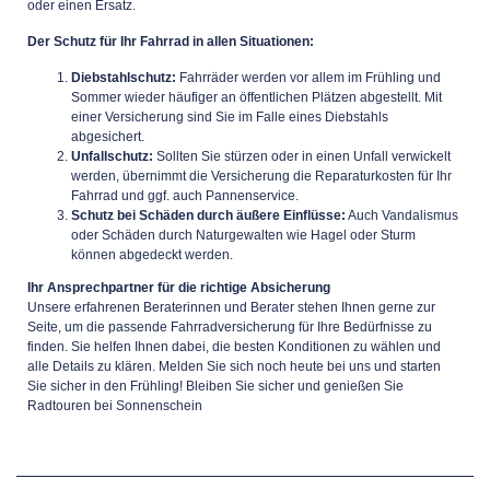
oder einen Ersatz.
Der Schutz für Ihr Fahrrad in allen Situationen:
Diebstahlschutz:
Fahrräder werden vor allem im Frühling und
Sommer wieder häufiger an öffentlichen Plätzen abgestellt. Mit
einer Versicherung sind Sie im Falle eines Diebstahls
abgesichert.
Unfallschutz:
Sollten Sie stürzen oder in einen Unfall verwickelt
werden, übernimmt die Versicherung die Reparaturkosten für Ihr
Fahrrad und ggf. auch Pannenservice.
Schutz bei Schäden durch äußere Einflüsse:
Auch Vandalismus
oder Schäden durch Naturgewalten wie Hagel oder Sturm
können abgedeckt werden.
Ihr Ansprechpartner für die richtige Absicherung
Unsere erfahrenen Beraterinnen und Berater stehen Ihnen gerne zur
Seite, um die passende Fahrradversicherung für Ihre Bedürfnisse zu
finden. Sie helfen Ihnen dabei, die besten Konditionen zu wählen und
alle Details zu klären. Melden Sie sich noch heute bei uns und starten
Sie sicher in den Frühling! Bleiben Sie sicher und genießen Sie
Radtouren bei Sonnenschein