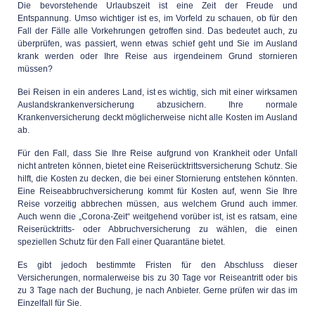
Die bevorstehende Urlaubszeit ist eine Zeit der Freude und
Entspannung. Umso wichtiger ist es, im Vorfeld zu schauen, ob für den
Fall der Fälle alle Vorkehrungen getroffen sind. Das bedeutet auch, zu
überprüfen, was passiert, wenn etwas schief geht und Sie im Ausland
krank werden oder Ihre Reise aus irgendeinem Grund stornieren
müssen?
Bei Reisen in ein anderes Land, ist es wichtig, sich mit einer wirksamen
Auslandskrankenversicherung abzusichern. Ihre normale
Krankenversicherung deckt möglicherweise nicht alle Kosten im Ausland
ab.
Für den Fall, dass Sie Ihre Reise aufgrund von Krankheit oder Unfall
nicht antreten können, bietet eine Reiserücktrittsversicherung Schutz. Sie
hilft, die Kosten zu decken, die bei einer Stornierung entstehen könnten.
Eine Reiseabbruchversicherung kommt für Kosten auf, wenn Sie Ihre
Reise vorzeitig abbrechen müssen, aus welchem Grund auch immer.
Auch wenn die „Corona-Zeit“ weitgehend vorüber ist, ist es ratsam, eine
Reiserücktritts- oder Abbruchversicherung zu wählen, die einen
speziellen Schutz für den Fall einer Quarantäne bietet.
Es gibt jedoch bestimmte Fristen für den Abschluss dieser
Versicherungen, normalerweise bis zu 30 Tage vor Reiseantritt oder bis
zu 3 Tage nach der Buchung, je nach Anbieter. Gerne prüfen wir das im
Einzelfall für Sie.