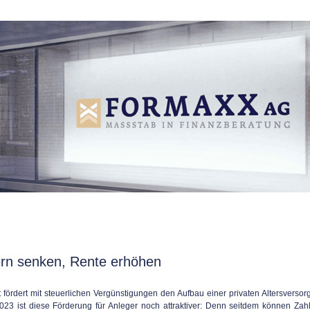
rn senken, Rente erhöhen
 fördert mit steuerlichen Vergünstigungen den Aufbau einer privaten Altersversor
023 ist diese Förderung für Anleger noch attraktiver: Denn seitdem können Zah