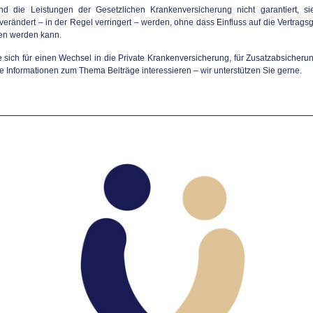
nd die Leistungen der Gesetzlichen Krankenversicherung nicht garantiert, s
 verändert – in der Regel verringert – werden, ohne dass Einfluss auf die Vertrags
n werden kann.
 sich für einen Wechsel in die Private Krankenversicherung, für Zusatzabsicheru
re Informationen zum Thema Beiträge interessieren – wir unterstützen Sie gerne.