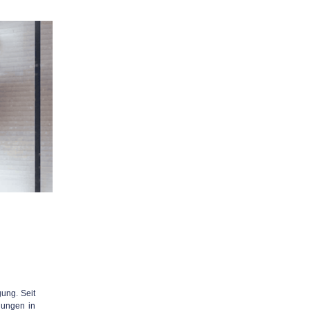
gung. Seit
lungen in