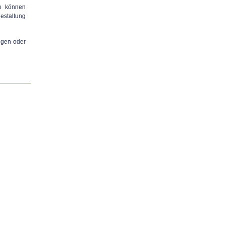
ie können
gestaltung
ngen oder