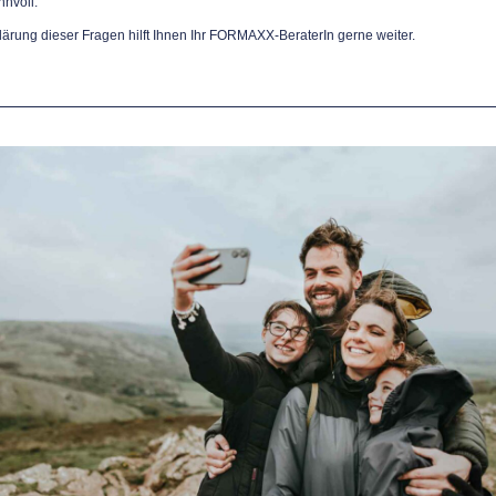
nnvoll.
lärung dieser Fragen hilft Ihnen Ihr FORMAXX-BeraterIn gerne weiter.